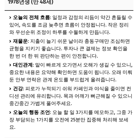
1978년생 (만 48세)
오늘의 전체 흐름
: 일정과 감정의 리듬이 약간 흔들릴 수
있어, 속도를 조금 늦추면 흐름이 안정됩니다. 작은 정리
와 우선순위 조정이 하루를 수월하게 만듭니다.
재물운
: 지출이 늘기 쉬운 날이라 충동구매만 조심하면
균형을 지키기 좋습니다. 투자나 큰 결제는 정보 확인을
한 번 더 한 뒤 판단하는 편이 안전합니다.
대인관계
: 말이 빠르게 오가면서 오해가 생길 수 있으니,
중요한 내용은 요약해 확인하면 도움이 됩니다. 오래 미뤄
둔 안부 연락은 관계 온도를 부드럽게 올려줍니다.
건강
: 피로가 누적되기 쉬워 카페인과 야식을 줄이면 컨
디션 관리에 유리합니다. 목과 어깨가 뻐근해질 수 있으니
중간중간 가볍게 풀어주세요.
오늘의 행동 조언
: 오늘 할 일 3가지를 메모하고, 그중 가
장 부담되는 1가지를 오전에 25분만 집중해 처리해 보세
요.