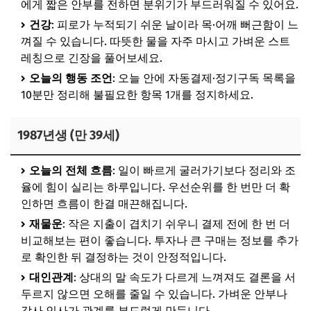
에게 짧은 안부를 전하면 분위기가 부드러워질 수 있어요.
건강
: 피로가 누적되기 쉬운 날이라 목·어깨 뻐근함이 느
껴질 수 있습니다. 따뜻한 물을 자주 마시고 가벼운 스트
레칭으로 긴장을 풀어보세요.
오늘의 행동 조언
: 오늘 안에 자동결제·정기구독 목록을
10분만 정리해 불필요한 항목 1개를 정지하세요.
1987년생 (만 39세)
오늘의 전체 흐름
: 일이 빠르게 굴러가기보다 정리와 조
율에 힘이 실리는 하루입니다. 우선순위를 한 번만 더 확
인하면 흐름이 한결 매끈해집니다.
재물운
: 작은 지출이 겹치기 쉬우니 결제 전에 한 번 더
비교해보는 편이 좋습니다. 투자나 큰 구매는 정보를 추가
로 확인한 뒤 결정하는 것이 안정적입니다.
대인관계
: 상대의 말 속도가 다르게 느껴져도 결론을 서
두르지 않으면 오해를 줄일 수 있습니다. 가벼운 안부나
감사 인사가 관계를 부드럽게 만듭니다.