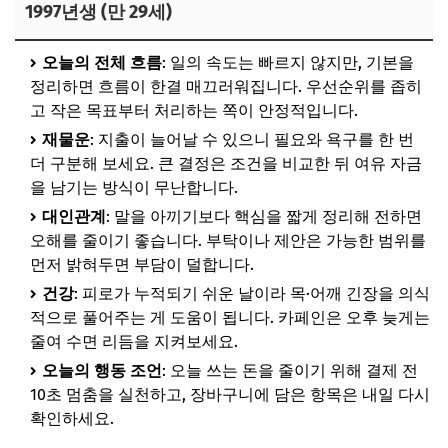
1997년생 (만 29세)
오늘의 전체 흐름
: 일의 속도는 빠르지 않지만, 기본을
정리하면 흐름이 한결 매끄러워집니다. 우선순위를 좁히
고 작은 목표부터 처리하는 쪽이 안정적입니다.
재물운
: 지출이 늘어날 수 있으니 필요와 욕구를 한 번
더 구분해 보세요. 큰 결정은 조건을 비교한 뒤 여유 자금
을 남기는 방식이 무난합니다.
대인관계
: 말을 아끼기보다 핵심을 짧게 정리해 전하면
오해를 줄이기 좋습니다. 부탁이나 제안은 가능한 범위를
먼저 밝혀두면 부담이 덜합니다.
건강
: 피로가 누적되기 쉬운 날이라 목·어깨 긴장을 의식
적으로 풀어주는 게 도움이 됩니다. 카페인은 오후 늦게는
줄여 수면 리듬을 지켜보세요.
오늘의 행동 조언
: 오늘 쓰는 돈을 줄이기 위해 결제 전
10초 멈춤을 실천하고, 장바구니에 담은 항목은 내일 다시
확인하세요.