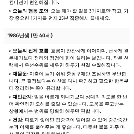
컨디션이 편안해집니다.
오늘의 행동 조언
: 오늘 해야 할 일을 3가지로만 적고, 가
장 중요한 1가지를 먼저 25분 집중해서 끝내세요.
1986년생 (만 40세)
오늘의 전체 흐름
: 흐름이 잔잔하게 이어지며, 급하게 결
론내기보다 정리와 점검에 힘이 실리는 날입니다. 작은 선
택에서 우선순위를 세우면 하루가 한결 수월해집니다.
재물운
: 지출이 늘기 쉬워 충동구매만 조심하면 무난합
니다. 큰 결정보다는 예산을 다시 확인하고 필요한 항목부
터 정리하는 쪽이 유리합니다.
대인관계
: 말을 빠르게 꺼내기보다 상대의 의도를 한 번
더 확인하면 오해를 줄일 수 있습니다. 도움을 주고받는
상황에서는 범위를 명확히 해두면 편합니다.
건강
: 피로가 쌓이면 집중력이 떨어질 수 있어 중간중간
눈과 어깨를 풀어주는 게 좋습니다. 따뜻한 물을 자주 마