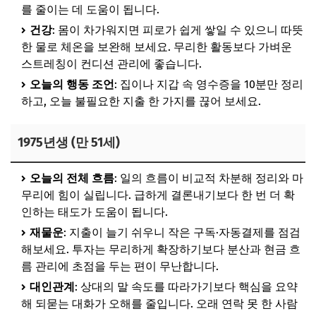
를 줄이는 데 도움이 됩니다.
건강
: 몸이 차가워지면 피로가 쉽게 쌓일 수 있으니 따뜻
한 물로 체온을 보완해 보세요. 무리한 활동보다 가벼운
스트레칭이 컨디션 관리에 좋습니다.
오늘의 행동 조언
: 집이나 지갑 속 영수증을 10분만 정리
하고, 오늘 불필요한 지출 한 가지를 끊어 보세요.
1975년생 (만 51세)
오늘의 전체 흐름
: 일의 흐름이 비교적 차분해 정리와 마
무리에 힘이 실립니다. 급하게 결론내기보다 한 번 더 확
인하는 태도가 도움이 됩니다.
재물운
: 지출이 늘기 쉬우니 작은 구독·자동결제를 점검
해보세요. 투자는 무리하게 확장하기보다 분산과 현금 흐
름 관리에 초점을 두는 편이 무난합니다.
대인관계
: 상대의 말 속도를 따라가기보다 핵심을 요약
해 되묻는 대화가 오해를 줄입니다. 오래 연락 못 한 사람