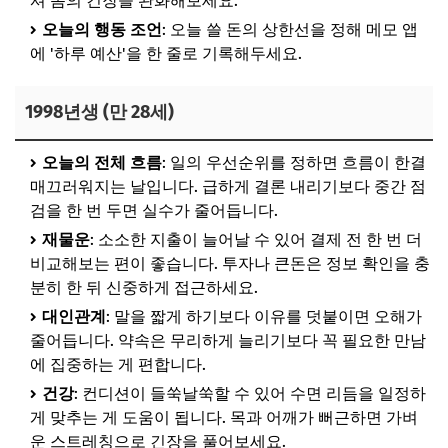
셔 몸의 긴장을 완화해보세요.
오늘의 행동 조언
: 오늘 쓸 돈의 상한선을 정해 메모 앱
에 '하루 예산'을 한 줄로 기록해두세요.
1998년생 (만 28세)
오늘의 전체 흐름
: 일의 우선순위를 정하면 흐름이 한결
매끄러워지는 날입니다. 급하게 결론 내리기보다 중간 점
검을 한 번 두면 실수가 줄어듭니다.
재물운
: 소소한 지출이 늘어날 수 있어 결제 전 한 번 더
비교해보는 편이 좋습니다. 투자나 큰돈은 정보 확인을 충
분히 한 뒤 신중하게 접근하세요.
대인관계
: 말을 짧게 하기보다 이유를 덧붙이면 오해가
줄어듭니다. 약속은 무리하게 늘리기보다 꼭 필요한 만남
에 집중하는 게 편합니다.
건강
: 컨디션이 들쑥날쑥할 수 있어 수면 리듬을 일정하
게 맞추는 게 도움이 됩니다. 목과 어깨가 뻐근하면 가벼
운 스트레칭으로 긴장을 풀어보세요.