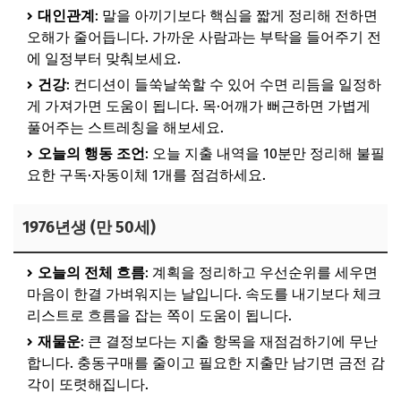
대인관계
: 말을 아끼기보다 핵심을 짧게 정리해 전하면
오해가 줄어듭니다. 가까운 사람과는 부탁을 들어주기 전
에 일정부터 맞춰보세요.
건강
: 컨디션이 들쑥날쑥할 수 있어 수면 리듬을 일정하
게 가져가면 도움이 됩니다. 목·어깨가 뻐근하면 가볍게
풀어주는 스트레칭을 해보세요.
오늘의 행동 조언
: 오늘 지출 내역을 10분만 정리해 불필
요한 구독·자동이체 1개를 점검하세요.
1976년생 (만 50세)
오늘의 전체 흐름
: 계획을 정리하고 우선순위를 세우면
마음이 한결 가벼워지는 날입니다. 속도를 내기보다 체크
리스트로 흐름을 잡는 쪽이 도움이 됩니다.
재물운
: 큰 결정보다는 지출 항목을 재점검하기에 무난
합니다. 충동구매를 줄이고 필요한 지출만 남기면 금전 감
각이 또렷해집니다.