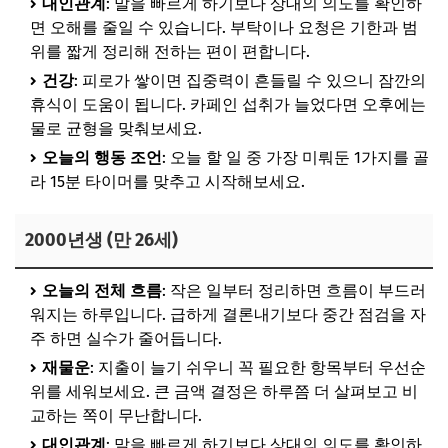
대인관계
: 말을 빠르게 하기보다 상대의 의도를 확인하
면 오해를 줄일 수 있습니다. 부탁이나 요청은 기한과 범
위를 짧게 정리해 전하는 편이 편합니다.
건강
: 피로가 쌓이면 집중력이 흔들릴 수 있으니 잠깐의
휴식이 도움이 됩니다. 카페인 섭취가 늘었다면 오후에는
물로 균형을 맞춰보세요.
오늘의 행동 조언
: 오늘 할 일 중 가장 미뤄둔 1가지를 골
라 15분 타이머를 맞추고 시작해보세요.
2000년생 (만 26세)
오늘의 전체 흐름
: 작은 일부터 정리하면 흐름이 부드러
워지는 하루입니다. 급하게 결론내기보다 중간 점검을 자
주 하면 실수가 줄어듭니다.
재물운
: 지출이 늘기 쉬우니 꼭 필요한 항목부터 우선순
위를 세워보세요. 큰 금액 결정은 하루쯤 더 살펴보고 비
교하는 쪽이 무난합니다.
대인관계
: 말을 빠르게 하기보다 상대의 의도를 확인하