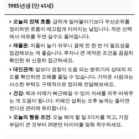
1985년생 (만 41세)
오늘의 전체 흐름
: 급하게 밀어붙이기보다 우선순위를
정리하면 흐름이 매끄럽게 이어지는 날입니다. 작은 선택
에서 여유를 두면 실수도 줄어듭니다.
재물운
: 지출이 늘기 쉬우니 결제 전 한 번 더 필요성을
점검해보는 게 좋습니다. 투자나 큰 계약은 조건을 꼼꼼히
확인한 뒤 신중히 접근하세요.
대인관계
: 말보다 경청이 도움 되는 분위기라 상대의 의
도를 확인하면 오해를 줄일 수 있습니다. 가까운 사람과는
사소한 부탁도 구체적으로 정리해 전달해보세요.
건강
: 목과 어깨가 뻐근해질 수 있어 자세를 자주 바꿔주
는 게 도움이 됩니다. 카페인 섭취는 오후 늦게는 줄이면
컨디션 관리에 유리합니다.
오늘의 행동 조언
: 오늘 해야 할 일 3가지를 적고, 가장
부담이 큰 것부터 25분만 타이머를 맞춰 착수하세요.