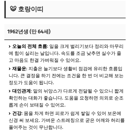
🐯 호랑이띠
1962년생 (만 64세)
오늘의 전체 흐름
: 일을 크게 벌리기보다 정리와 마무리
에 힘이 실리는 날입니다. 속도를 조금 낮추면 실수가 줄
고 마음도 한결 가벼워질 수 있어요.
재물운
: 지출은 늘기보다 생활비 점검에 유리한 흐름입
니다. 큰 결정을 하기 전에는 조건을 한 번 더 비교해 보는
정도가 도움이 됩니다.
대인관계
: 말의 뉘앙스가 다르게 전달될 수 있으니 짧게
확인하는 대화가 좋습니다. 도움을 요청하면 의외로 순조
롭게 손이 보태질 수 있어요.
건강
: 몸을 차게 하면 피로가 쉽게 쌓일 수 있어 보온에
신경 써 보세요. 가벼운 스트레칭으로 굳은 어깨와 허리를
풀어주는 것이 무난합니다.