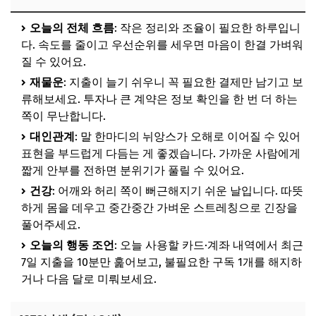
오늘의 전체 흐름
: 작은 정리와 조율이 필요한 하루입니
다. 속도를 줄이고 우선순위를 세우면 마음이 한결 가벼워
질 수 있어요.
재물운
: 지출이 늘기 쉬우니 꼭 필요한 결제만 남기고 보
류해보세요. 투자나 큰 계약은 정보 확인을 한 번 더 하는
쪽이 무난합니다.
대인관계
: 말 한마디의 뉘앙스가 오해로 이어질 수 있어
표현을 부드럽게 다듬는 게 좋겠습니다. 가까운 사람에게
짧게 안부를 전하면 분위기가 풀릴 수 있어요.
건강
: 어깨와 허리 쪽이 뻐근해지기 쉬운 날입니다. 따뜻
하게 몸을 데우고 중간중간 가벼운 스트레칭으로 긴장을
풀어주세요.
오늘의 행동 조언
: 오늘 사용할 카드·계좌 내역에서 최근
7일 지출을 10분만 훑어보고, 불필요한 구독 1개를 해지하
거나 다음 달로 미뤄보세요.