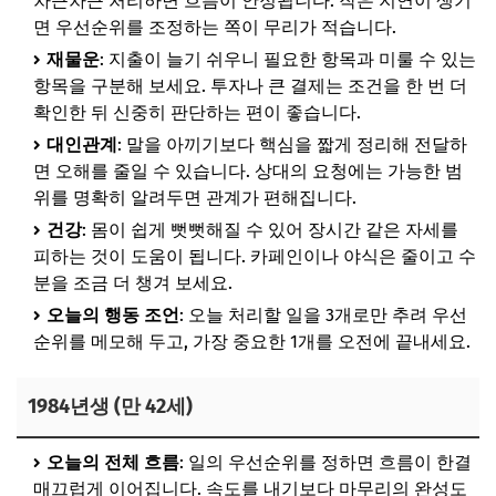
차근차근 처리하면 흐름이 안정됩니다. 작은 지연이 생기
면 우선순위를 조정하는 쪽이 무리가 적습니다.
재물운
: 지출이 늘기 쉬우니 필요한 항목과 미룰 수 있는
항목을 구분해 보세요. 투자나 큰 결제는 조건을 한 번 더
확인한 뒤 신중히 판단하는 편이 좋습니다.
대인관계
: 말을 아끼기보다 핵심을 짧게 정리해 전달하
면 오해를 줄일 수 있습니다. 상대의 요청에는 가능한 범
위를 명확히 알려두면 관계가 편해집니다.
건강
: 몸이 쉽게 뻣뻣해질 수 있어 장시간 같은 자세를
피하는 것이 도움이 됩니다. 카페인이나 야식은 줄이고 수
분을 조금 더 챙겨 보세요.
오늘의 행동 조언
: 오늘 처리할 일을 3개로만 추려 우선
순위를 메모해 두고, 가장 중요한 1개를 오전에 끝내세요.
1984년생 (만 42세)
오늘의 전체 흐름
: 일의 우선순위를 정하면 흐름이 한결
매끄럽게 이어집니다. 속도를 내기보다 마무리의 완성도