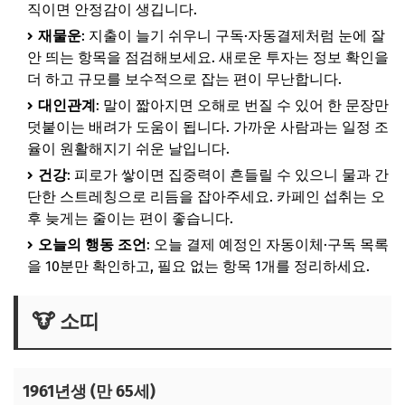
직이면 안정감이 생깁니다.
재물운
: 지출이 늘기 쉬우니 구독·자동결제처럼 눈에 잘
안 띄는 항목을 점검해보세요. 새로운 투자는 정보 확인을
더 하고 규모를 보수적으로 잡는 편이 무난합니다.
대인관계
: 말이 짧아지면 오해로 번질 수 있어 한 문장만
덧붙이는 배려가 도움이 됩니다. 가까운 사람과는 일정 조
율이 원활해지기 쉬운 날입니다.
건강
: 피로가 쌓이면 집중력이 흔들릴 수 있으니 물과 간
단한 스트레칭으로 리듬을 잡아주세요. 카페인 섭취는 오
후 늦게는 줄이는 편이 좋습니다.
오늘의 행동 조언
: 오늘 결제 예정인 자동이체·구독 목록
을 10분만 확인하고, 필요 없는 항목 1개를 정리하세요.
🐮 소띠
1961년생 (만 65세)