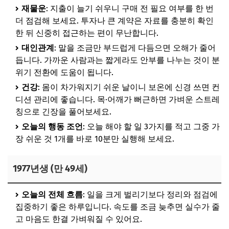
재물운
: 지출이 늘기 쉬우니 구매 전 필요 여부를 한 번
더 점검해 보세요. 투자나 큰 계약은 자료를 충분히 확인
한 뒤 신중히 접근하는 편이 무난합니다.
대인관계
: 말을 조금만 부드럽게 다듬으면 오해가 줄어
듭니다. 가까운 사람과는 짧게라도 안부를 나누는 것이 분
위기 전환에 도움이 됩니다.
건강
: 몸이 차가워지기 쉬운 날이니 보온에 신경 쓰면 컨
디션 관리에 좋습니다. 목·어깨가 뻐근하면 가벼운 스트레
칭으로 긴장을 풀어보세요.
오늘의 행동 조언
: 오늘 해야 할 일 3가지를 적고 그중 가
장 쉬운 것 1개를 바로 10분만 실행해 보세요.
1977년생 (만 49세)
오늘의 전체 흐름
: 일을 크게 벌리기보다 정리와 점검에
집중하기 좋은 하루입니다. 속도를 조금 늦추면 실수가 줄
고 마음도 한결 가벼워질 수 있어요.