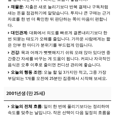
재물운
: 지출은 새로 늘리기보다 반복 결제나 구독처럼
새는 돈을 점검하기에 알맞습니다. 투자나 큰 구매는 근거
자료를 한 번 더 확인한 뒤 판단하는 쪽이 마음이 편합니
다.
대인관계
: 대화에서 의도를 빠르게 결론내리기보다 한
번 되묻는 태도가 오해를 줄입니다. 가까운 사람에게는 짧
은 안부 한 마디가 분위기를 부드럽게 만듭니다.
건강
: 목과 어깨가 뻣뻣해지기 쉬워 오래 앉아 있다면 중
간중간 자세를 바꾸는 게 도움이 됩니다. 커피나 자극적인
음식은 오후 이후로 줄이면 컨디션 관리에 좋습니다.
오늘의 행동 조언
: 오늘 할 일 3가지만 적고, 그중 가장
부담되는 1개를 오전에 25분만 집중해서 시작해 보세요.
2001년생 (만 25세)
오늘의 전체 흐름
: 일이 한 번에 풀리기보다는 정리하며
속도를 맞추는 날입니다. 작은 선택이 다음 일정의 흐름을