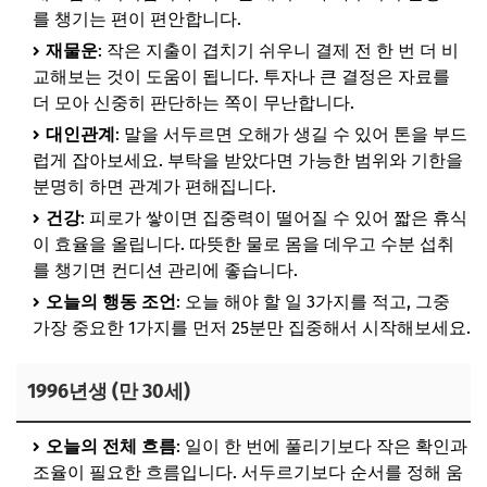
를 챙기는 편이 편안합니다.
재물운
: 작은 지출이 겹치기 쉬우니 결제 전 한 번 더 비
교해보는 것이 도움이 됩니다. 투자나 큰 결정은 자료를
더 모아 신중히 판단하는 쪽이 무난합니다.
대인관계
: 말을 서두르면 오해가 생길 수 있어 톤을 부드
럽게 잡아보세요. 부탁을 받았다면 가능한 범위와 기한을
분명히 하면 관계가 편해집니다.
건강
: 피로가 쌓이면 집중력이 떨어질 수 있어 짧은 휴식
이 효율을 올립니다. 따뜻한 물로 몸을 데우고 수분 섭취
를 챙기면 컨디션 관리에 좋습니다.
오늘의 행동 조언
: 오늘 해야 할 일 3가지를 적고, 그중
가장 중요한 1가지를 먼저 25분만 집중해서 시작해보세요.
1996년생 (만 30세)
오늘의 전체 흐름
: 일이 한 번에 풀리기보다 작은 확인과
조율이 필요한 흐름입니다. 서두르기보다 순서를 정해 움