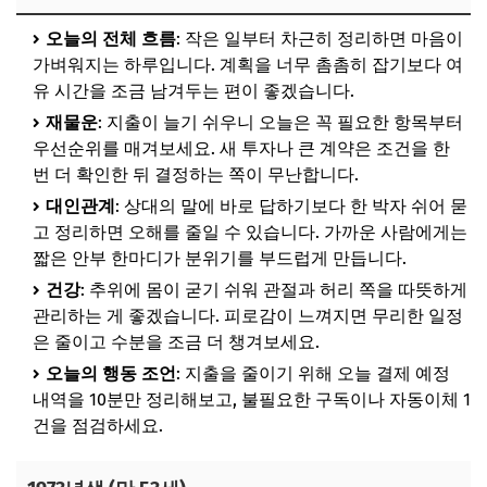
오늘의 전체 흐름
: 작은 일부터 차근히 정리하면 마음이
가벼워지는 하루입니다. 계획을 너무 촘촘히 잡기보다 여
유 시간을 조금 남겨두는 편이 좋겠습니다.
재물운
: 지출이 늘기 쉬우니 오늘은 꼭 필요한 항목부터
우선순위를 매겨보세요. 새 투자나 큰 계약은 조건을 한
번 더 확인한 뒤 결정하는 쪽이 무난합니다.
대인관계
: 상대의 말에 바로 답하기보다 한 박자 쉬어 묻
고 정리하면 오해를 줄일 수 있습니다. 가까운 사람에게는
짧은 안부 한마디가 분위기를 부드럽게 만듭니다.
건강
: 추위에 몸이 굳기 쉬워 관절과 허리 쪽을 따뜻하게
관리하는 게 좋겠습니다. 피로감이 느껴지면 무리한 일정
은 줄이고 수분을 조금 더 챙겨보세요.
오늘의 행동 조언
: 지출을 줄이기 위해 오늘 결제 예정
내역을 10분만 정리해보고, 불필요한 구독이나 자동이체 1
건을 점검하세요.