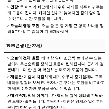
건강
: 목·어깨가 뻐근해지기 쉬워 자세를 자주 바꿔주는
게 도움이 됩니다. 카페인 섭취가 늦어지면 잠이 얕아질
수 있으니 시간 조절을 해보세요.
오늘의 행동 조언
: 오늘 쓸 돈 중 가장 큰 항목 하나를 정
해 5분만 비교 검색한 뒤 결제하세요.
1999년생 (만 27세)
오늘의 전체 흐름
: 해야 할 일이 조금씩 늘어날 수 있는
날이라 우선순위를 정하면 흐름이 편해집니다. 급하게 결
론내기보다 한 번 더 확인하는 태도가 도움이 됩니다.
재물운
: 지출이 자잘하게 새기 쉬우니 정기결제나 구독
내역을 점검해 보세요. 투자나 큰 구매는 조건을 비교하고
한 템포 쉬어가면 부담을 줄일 수 있습니다.
대인관계
: 말을 아끼기보다 핵심을 짧게 정리해 전달하
면 오해가 줄어듭니다. 부탁이나 제안은 경계와 일정부터
분명히 하면 관계가 편안해집니다.