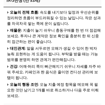
1973년생 (만 53세)
오늘의 전체 흐름
: 속도를 내기보다 일정과 우선순위를
정리하면 흐름이 부드러워질 수 있는 날입니다. 작은 성과
를 차곡차곡 쌓는 쪽에 운이 실립니다.
재물운
: 지출이 늘기 쉬우니 충동구매를 한 번 더 점검해
보세요. 투자나 큰 계약은 정보 확인을 충분히 한 뒤 신중
히 접근하는 편이 좋습니다.
대인관계
: 말을 서두르면 오해가 생길 수 있어 한 박자
늦춰 표현하는 게 도움이 됩니다. 부탁을 받을 때는 가능
범위를 분명히 하면 관계가 편안해집니다.
건강
: 어깨·허리 쪽이 뻐근해지기 쉬우니 자세를 자주 바
꿔 주세요. 카페인과 짠 음식은 줄이면 컨디션 관리에 보
탬이 됩니다.
오늘의 행동 조언
: 오늘 지출 예정 항목을 메모해 꼭 필
요한 것만 남기고 1개를 바로 취소하거나 다음 주로 미뤄
보세요.