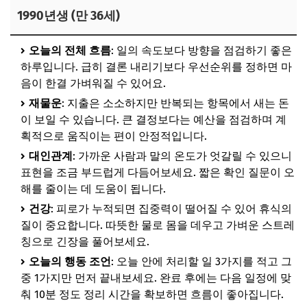
1990년생 (만 36세)
오늘의 전체 흐름
: 일의 속도보다 방향을 점검하기 좋은
하루입니다. 급히 결론 내리기보다 우선순위를 정하면 마
음이 한결 가벼워질 수 있어요.
재물운
: 지출은 소소하지만 반복되는 항목에서 새는 돈
이 보일 수 있습니다. 큰 결정보다는 예산을 점검하며 계
획적으로 움직이는 편이 안정적입니다.
대인관계
: 가까운 사람과 말의 온도가 엇갈릴 수 있으니
표현을 조금 부드럽게 다듬어보세요. 짧은 확인 질문이 오
해를 줄이는 데 도움이 됩니다.
건강
: 피로가 누적되면 집중력이 떨어질 수 있어 휴식의
질이 중요합니다. 따뜻한 물로 몸을 데우고 가벼운 스트레
칭으로 긴장을 풀어보세요.
오늘의 행동 조언
: 오늘 안에 처리할 일 3가지를 적고 그
중 1가지만 먼저 끝내보세요. 완료 후에는 다음 일정에 맞
춰 10분 정도 정리 시간을 확보하면 흐름이 좋아집니다.