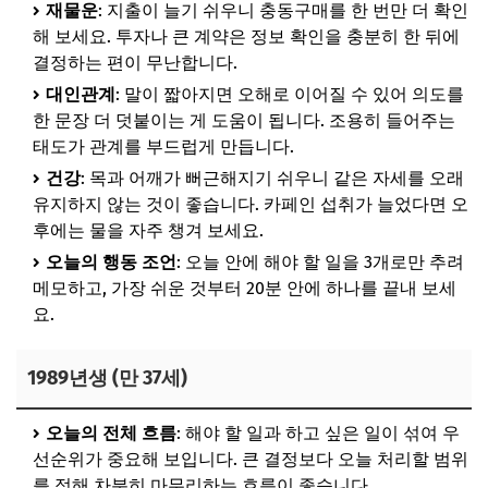
재물운
: 지출이 늘기 쉬우니 충동구매를 한 번만 더 확인
해 보세요. 투자나 큰 계약은 정보 확인을 충분히 한 뒤에
결정하는 편이 무난합니다.
대인관계
: 말이 짧아지면 오해로 이어질 수 있어 의도를
한 문장 더 덧붙이는 게 도움이 됩니다. 조용히 들어주는
태도가 관계를 부드럽게 만듭니다.
건강
: 목과 어깨가 뻐근해지기 쉬우니 같은 자세를 오래
유지하지 않는 것이 좋습니다. 카페인 섭취가 늘었다면 오
후에는 물을 자주 챙겨 보세요.
오늘의 행동 조언
: 오늘 안에 해야 할 일을 3개로만 추려
메모하고, 가장 쉬운 것부터 20분 안에 하나를 끝내 보세
요.
1989년생 (만 37세)
오늘의 전체 흐름
: 해야 할 일과 하고 싶은 일이 섞여 우
선순위가 중요해 보입니다. 큰 결정보다 오늘 처리할 범위
를 정해 차분히 마무리하는 흐름이 좋습니다.